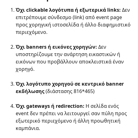
Όχι clickable λογότυπα ή εξωτερικά links:
 Δεν 
επιτρέπουμε σύνδεσμο (link) από event page 
προς χορηγική ιστοσελίδα ή άλλο διαφημιστικό 
περιεχόμενο.
Όχι banners ή εικόνες χορηγών:
 Δεν 
υποστηρίζουμε την ανάρτηση εικαστικών ή 
εικόνων που προβάλλουν αποκλειστικά έναν 
χορηγό.
Όχι λογότυπο χορηγού σε κεντρικό banner 
εκδήλωσης
 (διάστασης 816*465)
Όχι gateways ή redirection:
 Η σελίδα ενός 
event δεν πρέπει να λειτουργεί σαν πύλη προς 
εξωτερικό περιεχόμενο ή άλλη προωθητική 
καμπάνια.