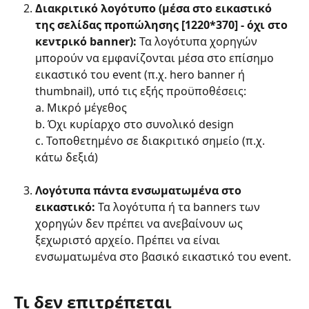
Διακριτικό λογότυπο (μέσα στο εικαστικό 
της σελίδας προπώλησης [1220*370] - όχι στο 
κεντρικό banner):
 Τα λογότυπα χορηγών 
μπορούν να εμφανίζονται μέσα στο επίσημο 
εικαστικό του event (π.χ. hero banner ή 
thumbnail), υπό τις εξής προϋποθέσεις:
a. Μικρό μέγεθος
b. Όχι κυρίαρχο στο συνολικό design
c. Τοποθετημένο σε διακριτικό σημείο (π.χ. 
κάτω δεξιά)
Λογότυπα πάντα ενσωματωμένα στο 
εικαστικό:
 Τα λογότυπα ή τα banners των 
χορηγών δεν πρέπει να ανεβαίνουν ως 
ξεχωριστό αρχείο. Πρέπει να είναι 
ενσωματωμένα στο βασικό εικαστικό του event.
Τι δεν επιτρέπεται