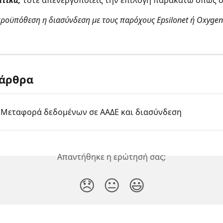
ροϋπόθεση η διασύνδεση με τους παρόχους Epsilonet ή Oxygen
 άρθρα
 Μεταφορά δεδομένων σε ΑΑΔΕ και διασύνδεση
Απαντήθηκε η ερώτησή σας;
😞
😐
😃