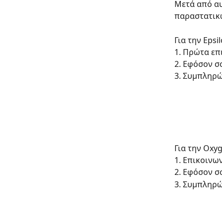
Μετά από αυ
παραστατικ
Για την Eps
1. Πρώτα επ
2. Εφόσον σ
3. Συμπληρώ
Για την Oxy
1. Επικοινω
2. Εφόσον σ
3. Συμπληρώ