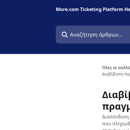
Mετάβαση στο κύριο περιεχόμενο
More.com Ticketing Platform He
Αναζήτηση άρθρων...
Όλες οι συλλο
Διαβίβαση πα
Διαβί
πραγμ
Διασύνδεση 
που πληρώθ