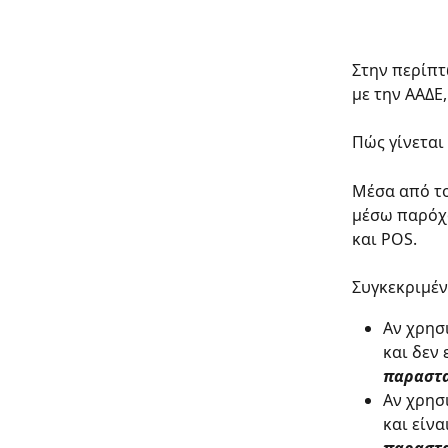
Στην περίπτ
με την ΑΑΔΕ
Πώς γίνεται 
Μέσα από το
μέσω παρόχο
και POS.
Συγκεκριμέν
Αν χρησ
και δεν 
παραστα
Αν χρησ
και είν
παραστα