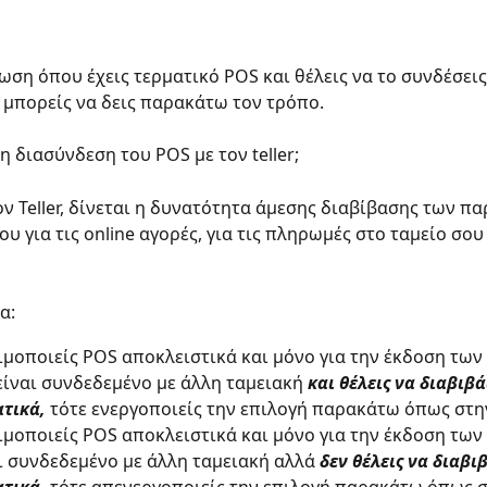
ωση όπου έχεις τερματικό POS και θέλεις να το συνδέσεις
, μπορείς να δεις παρακάτω τον τρόπο.
η διασύνδεση του POS με τον teller;
ν Teller, δίνεται η δυνατότητα άμεσης διαβίβασης των π
υ για τις online αγορές, για τις πληρωμές στο ταμείο σου
α: 
ιμοποιείς POS αποκλειστικά και μόνο για την έκδοση των 
είναι συνδεδεμένο με άλλη ταμειακή 
και θέλεις να διαβιβά
τικά,
 τότε ενεργοποιείς την επιλογή παρακάτω όπως στη
ιμοποιείς POS αποκλειστικά και μόνο για την έκδοση των 
αι συνδεδεμένο με άλλη ταμειακή αλλά 
δεν θέλεις να διαβιβ
τικά,
 τότε απενεργοποιείς την επιλογή παρακάτω όπως σ