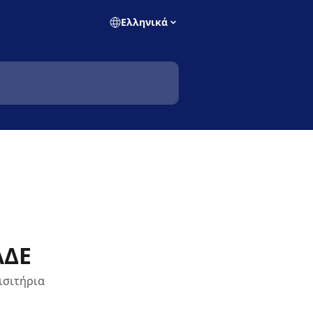
Ελληνικά
ΑΔΕ
ισιτήρια