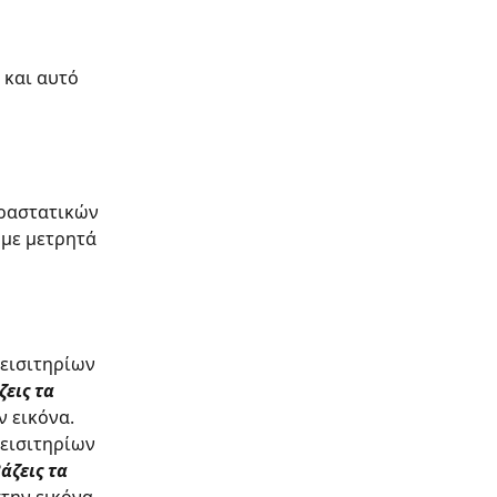
 και αυτό 
αραστατικών 
 με μετρητά 
εισιτηρίων 
ζεις τα 
ν εικόνα.
εισιτηρίων 
άζεις τα 
την εικόνα.