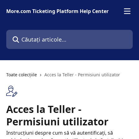
Direct la conținutul principal
More.com Ticketing Platform Help Center
Căutați articole...
Toate colecțiile
Acces la Teller - Permisiuni utilizator
Acces la Teller -
Permisiuni utilizator
Instrucțiuni despre cum să vă autentificați, să