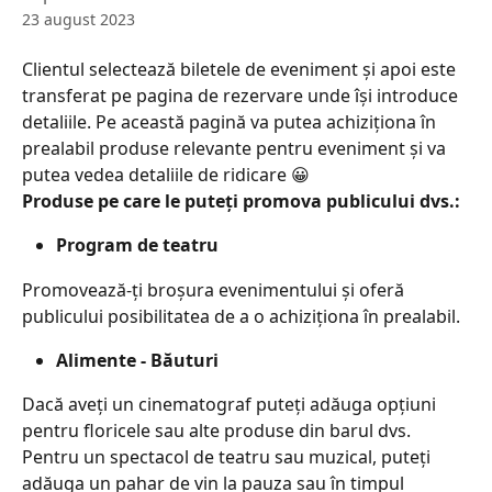
23 august 2023
Clientul selectează biletele de eveniment și apoi este 
transferat pe pagina de rezervare unde își introduce 
detaliile. Pe această pagină va putea achiziționa în 
prealabil produse relevante pentru eveniment și va 
putea vedea detaliile de ridicare 😀
Produse pe care le puteți promova publicului dvs.:
Program de teatru
Promovează-ți broșura evenimentului și oferă 
publicului posibilitatea de a o achiziționa în prealabil.
Alimente - Băuturi
Dacă aveți un cinematograf puteți adăuga opțiuni 
pentru floricele sau alte produse din barul dvs. 
Pentru un spectacol de teatru sau muzical, puteți 
adăuga un pahar de vin la pauza sau în timpul 