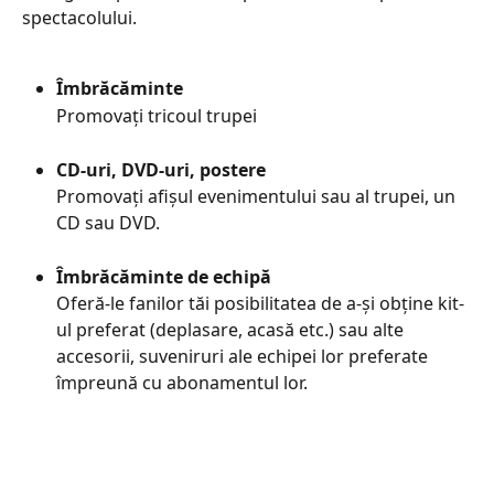
spectacolului.
Îmbrăcăminte
Promovați tricoul trupei
CD-uri, DVD-uri, postere
Promovați afișul evenimentului sau al trupei, un 
CD sau DVD.
Îmbrăcăminte de echipă
Oferă-le fanilor tăi posibilitatea de a-și obține kit-
ul preferat (deplasare, acasă etc.) sau alte 
accesorii, suveniruri ale echipei lor preferate 
împreună cu abonamentul lor.