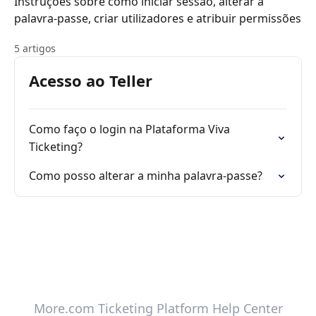
Instruções sobre como iniciar sessão, alterar a
palavra-passe, criar utilizadores e atribuir permissões
5 artigos
Acesso ao Teller
Como faço o login na Plataforma Viva
Ticketing?
Como posso alterar a minha palavra-passe?
More.com Ticketing Platform Help Center