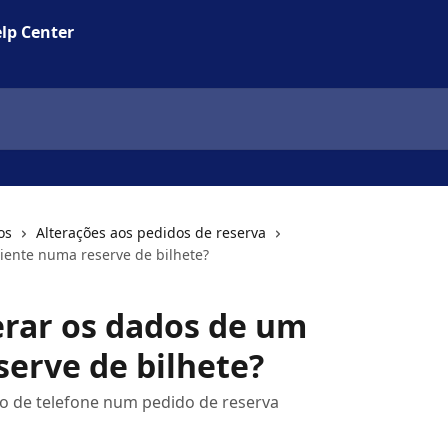
lp Center
os
Alterações aos pedidos de reserva
iente numa reserve de bilhete?
rar os dados de um
serve de bilhete?
 de telefone num pedido de reserva