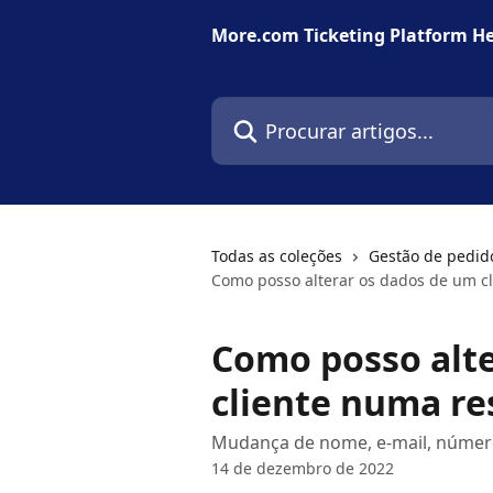
Ir para conteúdo principal
More.com Ticketing Platform He
Procurar artigos...
Todas as coleções
Gestão de pedid
Como posso alterar os dados de um cl
Como posso alte
cliente numa re
Mudança de nome, e-mail, número
14 de dezembro de 2022