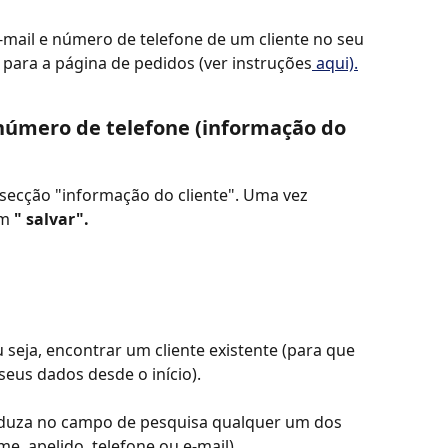
e-mail e número de telefone de um cliente no seu 
r para a página de pedidos (ver instruções
 aqui).
 número de telefone (informação do 
secção "informação do cliente". Uma vez 
m 
" salvar".
 seja, encontrar um cliente existente (para que 
seus dados desde o início).
roduza no campo de pesquisa qualquer um dos 
e, apelido, telefone ou e-mail).