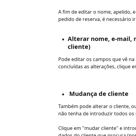
A fim de editar o nome, apelido, 
pedido de reserva, é necessário i
Alterar nome, e-mail,
cliente)
Pode editar os campos que vê na 
concluídas as alterações, clique e
 Mudança de cliente
Também pode alterar o cliente, ou
não tenha de introduzir todos os 
Clique em "mudar cliente" e int
dados do cliente que procura (nom