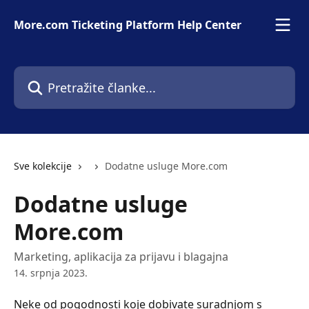
Prijeđite na glavni sadržaj
More.com Ticketing Platform Help Center
Pretražite članke...
Sve kolekcije
Dodatne usluge More.com
Dodatne usluge
More.com
Marketing, aplikacija za prijavu i blagajna
14. srpnja 2023.
Neke od pogodnosti koje dobivate suradnjom s 