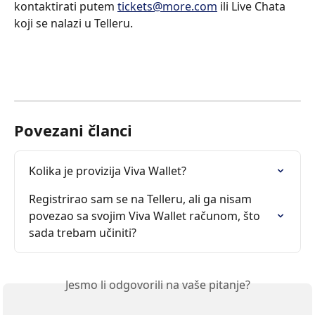
kontaktirati putem 
tickets@more.com
 ili Live Chata 
koji se nalazi u Telleru.
Povezani članci
Kolika je provizija Viva Wallet?
Registrirao sam se na Telleru, ali ga nisam 
povezao sa svojim Viva Wallet računom, što 
sada trebam učiniti?
Jesmo li odgovorili na vaše pitanje?