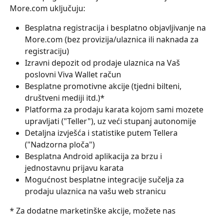
More.com uključuju:
Besplatna registracija i besplatno objavljivanje na 
More.com (bez provizija/ulaznica ili naknada za 
registraciju) 
Izravni depozit od prodaje ulaznica na Vaš 
poslovni Viva Wallet račun
Besplatne promotivne akcije (tjedni bilteni, 
društveni mediji itd.)*
Platforma za prodaju karata kojom sami mozete 
upravljati ("Teller"), uz veći stupanj autonomije
Detaljna izvješća i statistike putem Tellera 
("Nadzorna ploča")
Besplatna Android aplikacija za brzu i 
jednostavnu prijavu karata
Mogućnost besplatne integracije sučelja za 
prodaju ulaznica na vašu web stranicu
* Za dodatne marketinške akcije, možete nas 