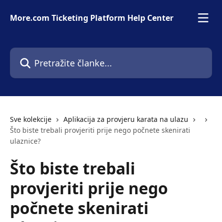
Prijeđite na glavni sadržaj
More.com Ticketing Platform Help Center
Pretražite članke...
Sve kolekcije
Aplikacija za provjeru karata na ulazu
Što biste trebali provjeriti prije nego počnete skenirati
ulaznice?
Što biste trebali
provjeriti prije nego
počnete skenirati