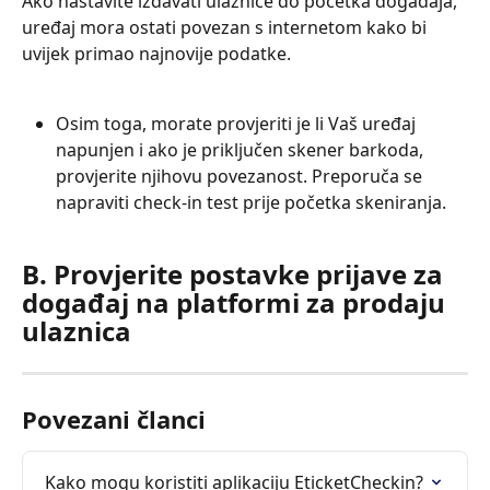
Ako nastavite izdavati ulaznice do početka događaja, 
uređaj mora ostati povezan s internetom kako bi 
uvijek primao najnovije podatke.
Osim toga, morate provjeriti je li Vaš uređaj 
napunjen i ako je priključen skener barkoda, 
provjerite njihovu povezanost. Preporuča se 
napraviti check-in test prije početka skeniranja.
B. Provjerite postavke prijave za 
događaj na platformi za prodaju 
ulaznica
Povezani članci
Kako mogu koristiti aplikaciju EticketCheckin?