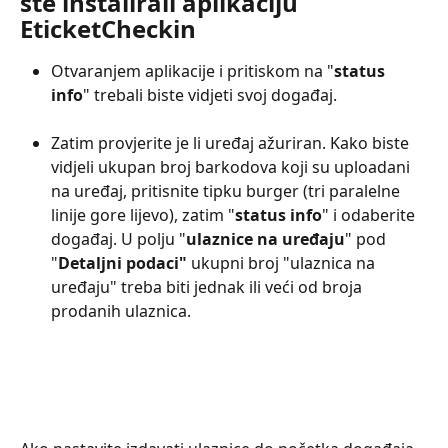
ste instalirali aplikaciju 
EticketCheckin
Otvaranjem aplikacije i pritiskom na "
status 
info
" trebali biste vidjeti svoj događaj.
Zatim provjerite je li uređaj ažuriran. Kako biste 
vidjeli ukupan broj barkodova koji su uploadani 
na uređaj, pritisnite tipku burger (tri paralelne 
linije gore lijevo), zatim "
status info
" i odaberite 
događaj. U polju "
ulaznice na uređaju
" pod 
"
Detaljni podaci"
 ukupni broj "ulaznica na 
uređaju" treba biti jednak ili veći od broja 
prodanih ulaznica.