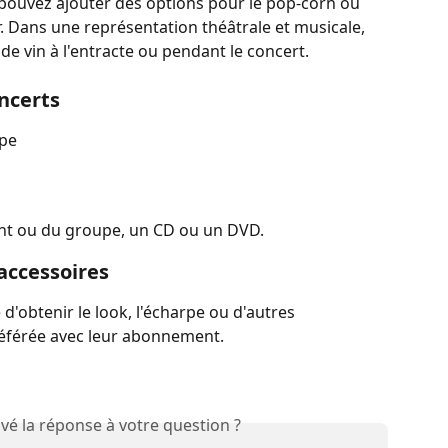
pouvez ajouter des options pour le pop-corn ou 
r. Dans une représentation théâtrale et musicale, 
de vin à l'entracte ou pendant le concert.
ncerts
upe
ment ou du groupe, un CD ou un DVD.
 accessoires
é d'obtenir le look, l'écharpe ou d'autres 
référée avec leur abonnement.
vé la réponse à votre question ?