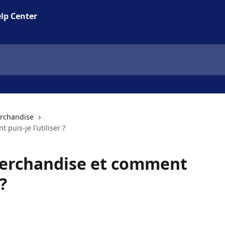
lp Center
erchandise
puis-je l'utiliser ?
Merchandise et comment
 ?