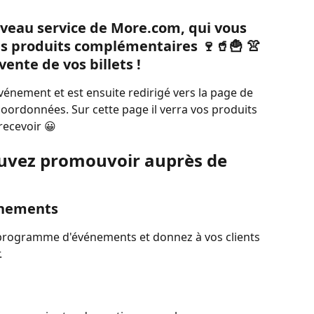
veau service de More.com, qui vous 
s produits complémentaires 
🍷🥤🍟 👚
vente de vos billets !
'événement et est ensuite redirigé vers la page de 
oordonnées. Sur cette page il verra vos produits 
ecevoir 😀
uvez promouvoir auprès de 
énements
 programme d'événements et donnez à vos clients 
.