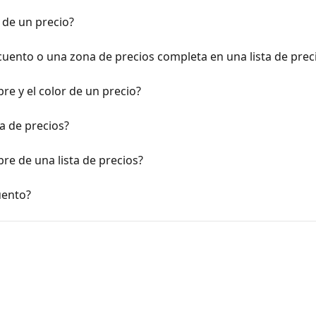
 de un precio?
ento o una zona de precios completa en una lista de prec
e y el color de un precio?
a de precios?
e de una lista de precios?
uento?