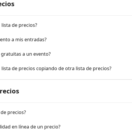
ecios
ista de precios?
ento a mis entradas?
gratuitas a un evento?
ista de precios copiando de otra lista de precios?
precios
 de precios?
idad en línea de un precio?