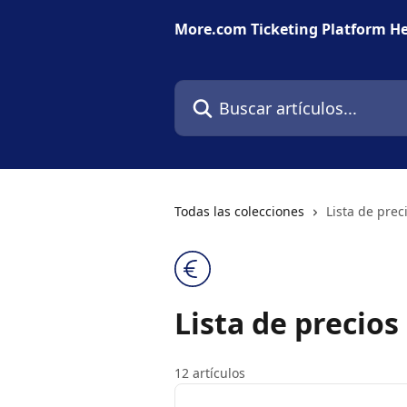
Ir al contenido principal
More.com Ticketing Platform He
Buscar artículos...
Todas las colecciones
Lista de prec
Lista de precios
12 artículos