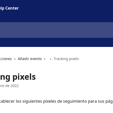
lp Center
cciones
Añadir evento
Tracking pixels
ng pixels
bre de 2022
blecer los siguientes píxeles de seguimiento para sus pág