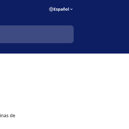
Español
inas de 