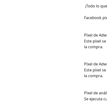
 ¡Todo lo qu
Facebook pix
Píxel de Adw
Este píxel se
la compra.
Píxel de Adw
Este píxel se
la compra.
Píxel de análi
Se ejecuta c