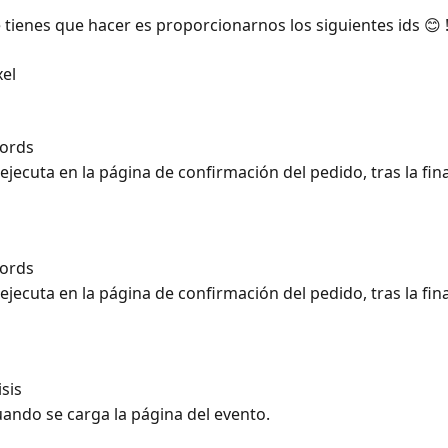
e tienes que hacer es proporcionarnos los siguientes ids 😊 
el
ords 
 ejecuta en la página de confirmación del pedido, tras la fina
ords 
 ejecuta en la página de confirmación del pedido, tras la fina
sis 
uando se carga la página del evento.