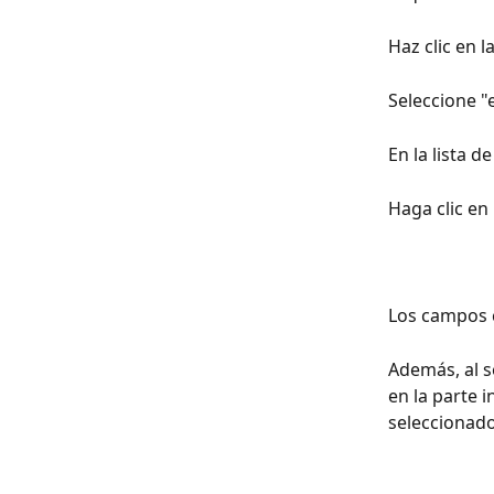
Haz clic en 
Seleccione "e
En la lista d
Haga clic en 
Los campos c
Además, al s
en la parte i
seleccionado