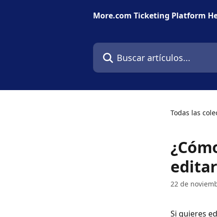
Ir al contenido principal
More.com Ticketing Platform He
Buscar artículos...
Todas las cole
¿Cómo
editar
22 de noviem
Si quieres ed