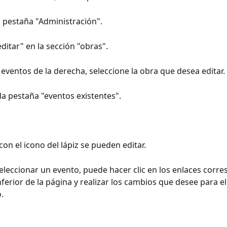
la pestaña "Administración".
ditar" en la sección "obras". 
e eventos de la derecha, seleccione la obra que desea editar. 
la pestaña "eventos existentes". 
on el icono del lápiz se pueden editar.
eleccionar un evento, puede hacer clic en los enlaces corr
nferior de la página y realizar los cambios que desee para e
.