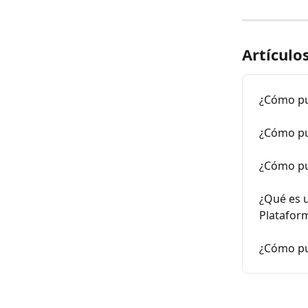
Artículo
¿Cómo pue
¿Cómo pu
¿Cómo pue
¿Qué es u
Platafor
¿Cómo pu