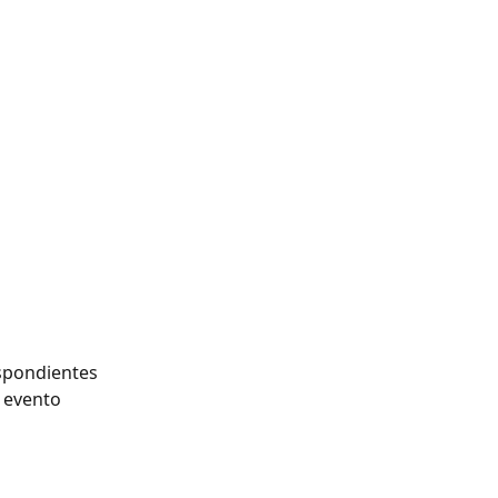
espondientes 
l evento 